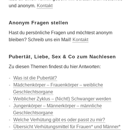
und anonym.
Kontakt
Anonym Fragen stellen
Hast du persönliche Fragen und möchtest anonym
bleiben? Schreib uns ein Mail!
Kontakt
Pubertät, Liebe, Sex & Co zum Nachlesen
Zu diesen Themen findest du hier Antworten:
Was ist die Pubertät?
Mädchenkörper – Frauenkörper – weibliche
Geschlechtsorgane
Weiblicher Zyklus – (Nicht!) Schwanger werden
Jungenkörper – Männerkörper – männliche
Geschlechtsorgane
Welche Verhütung gibt es oder passt zu mir?
Übersicht Verhütungsmittel für Frauen* und Männer*