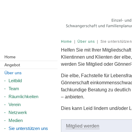
Home
Über uns
Sie unterstütze
Helfen Sie mit Ihrer Mitgliedschaf
Home
Klientinnen und Klienten der elbe
werden Sie Mitglied oder Gönner/-
Angebot
Über uns
Die elbe, Fachstelle für Lebensfra
Leitbild
Gönnerschaft einkommensschwach
Team
fachkundige Beratung zu deutlich 
Räumlichkeiten
– anbieten.
Verein
Dies kann Leid lindern und/oder 
Netzwerk
Medien
Mitglied werden
Sie unterstützen uns